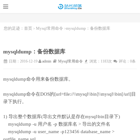
您的足迹：
首页
Mysql常用命令
mysqldump：备份数据库
>
>
mysqldump：备份数据库
日期：2016-12-19
admin
Mysql常用命令
浏览：1183次
评论：0条
mysqldump命令用来备份数据库。
mysqldump命令在DOS的[url=file://\\mysql\\bin]\\mysql\\bin[/url]目
录下执行。
1) 导出整个数据库(导出文件默认是存在mysql\bin目录下)
mysqldump -u 用户名 -p 数据库名 > 导出的文件名
mysqldump -u user_name -p123456 database_name >
outfile_name.sql