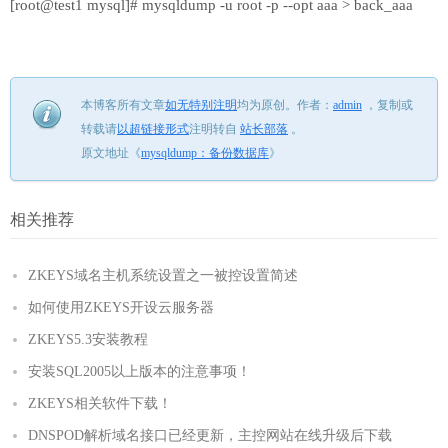
[root@test1 mysql]# mysqldump -u root -p --opt aaa > back_aaa
本博客所有文章
如无特别注明
均为原创。
作者：
admin
，
复制或
转载请
以超链接形式
注明转自
站长部落
。
原文地址《
mysqldump：备份数据库
》
相关推荐
ZKEYS域名主机系统设置之一被控设置简述
如何使用ZKEYS开设云服务器
ZKEYS5.3安装教程
安装SQL2005以上版本的注意事项！
ZKEYS相关软件下载！
DNSPOD解析域名接口已经更新，主控网站在线升级后下载