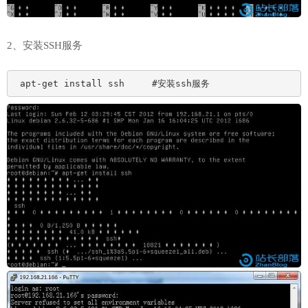
2、安装SSH服务
 apt-get install ssh     #安装ssh服务