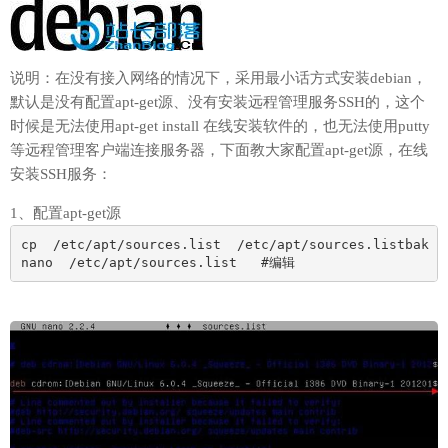
说明：在没有接入网络的情况下，采用最小话方式安装debian，
默认是没有配置apt-get源、没有安装远程管理服务SSH的，这个
时候是无法使用apt-get install 在线安装软件的，也无法使用putty
等远程管理客户端连接服务器，下面教大家配置apt-get源，在线
安装SSH服务：
1、配置apt-get源
cp  /etc/apt/sources.list  /etc/apt/sources.listba
nano  /etc/apt/sources.list   #编辑