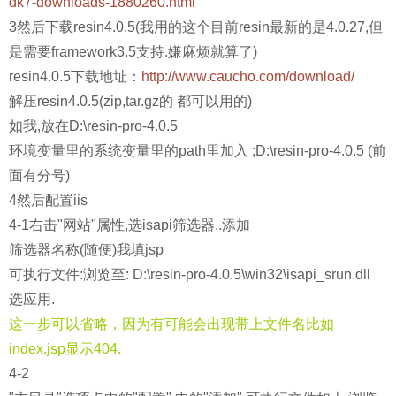
dk7-downloads-1880260.html
3然后下载resin4.0.5(我用的这个目前resin最新的是4.0.27,但
是需要framework3.5支持.嫌麻烦就算了)
resin4.0.5下载地址：
http://www.caucho.com/download/
解压resin4.0.5(zip,tar.gz的 都可以用的)
如我,放在D:\resin-pro-4.0.5
环境变量里的系统变量里的path里加入 ;
D:\resin-pro-4.0.5
(前
面有分号)
4然后配置iis
4-1右击"网站"属性,选isapi筛选器..添加
筛选器名称(随便)我填jsp
可执行文件:浏览至:
D:\resin-pro-4.0.5\win32\isapi_srun.dll
选应用.
这一步可以省略，因为有可能会出现带上文件名比如
index.jsp显示404.
4-2