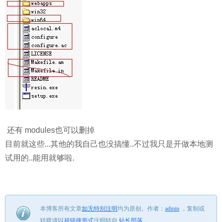
还有 modules也可以删掉
目前就这些...其他的我自己也没搞懂..不过我只是开做本地测
试用的..能用就够啦.
本博客所有文章
如无特别注明
均为原创。
作者：
admin
，
复制或
转载请
以超链接形式
注明转自
站长部落
。