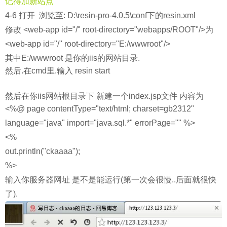
记得加新站点
4-6 打开
浏览至:
D:\resin-pro-4.0.5\conf下的resin.xml
修改 <web-app id="/" root-directory="webapps/ROOT"/>为
<web-app id="/" root-directory="E:/wwwroot"/>
其中E:/
wwwroot 是你的iis的网站目录.
然后.在cmd里.输入 resin start
然后在你iis网站根目录下 新建一个index.jsp文件 内容为
<%@ page contentType="text/html; charset=gb2312"
language="java" import="java.sql.*" errorPage="" %>
<%
out.println("ckaaaa");
%>
输入你服务器网址 是不是能运行(第一次会很慢..后面就很快
了).