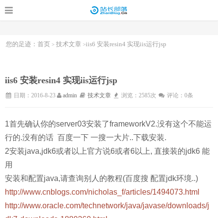
您的足迹：
首页
技术文章
iis6 安装resin4 实现iis运行jsp
>
>
iis6 安装resin4 实现iis运行jsp
日期：2016-8-23
admin
技术文章
浏览：2585次
评论：0条
1首先确认你的server03安装了frameworkV2.没有这个不能运
行的.没有的话 百度一下 一搜一大片..下载安装.
2安装java,jdk6或者以上官方说6或者6以上, 直接装的jdk6 能
用
安装和配置java,请查询别人的教程(百度搜 配置jdk环境..)
http://www.cnblogs.com/nicholas_f/articles/1494073.html
http://www.oracle.com/technetwork/java/javase/downloads/j